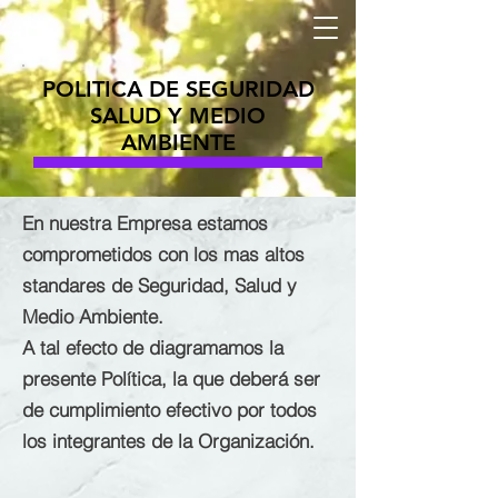
POLITICA DE SEGURIDAD
SALUD Y MEDIO
AMBIENTE
En nuestra Empresa estamos
comprometidos con los mas altos
standares de Seguridad, Salud y
Medio Ambiente.
A tal efecto de diagramamos la
presente Política, la que deberá ser
de cumplimiento efectivo por todos
los integrantes de la Organización.