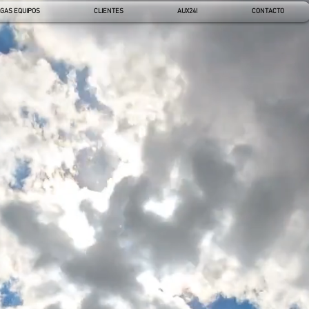
&GAS EQUIPOS
CLIENTES
AUX24!
CONTACTO