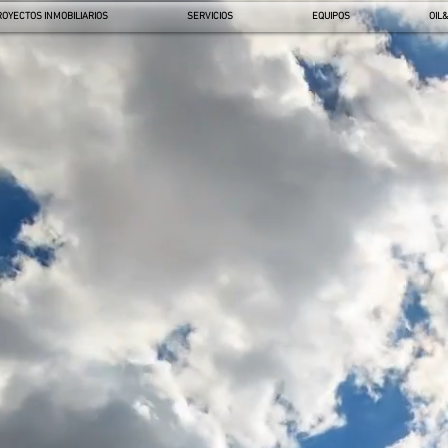
ROYECTOS INMOBILIARIOS
SERVICIOS
EQUIPOS
OIL